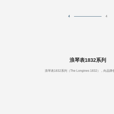
4
4
浪琴表1832系列
浪琴表1832系列（The Longines 1832），向