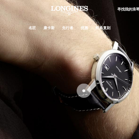
寻找我的浪
名匠
康卡斯
先行者
优雅
经典复刻