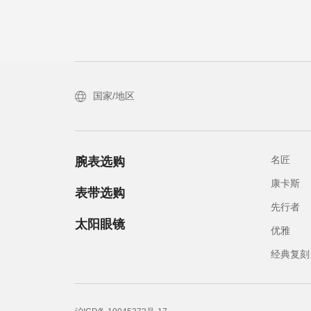
国家/地区
名匠
腕表选购
康卡斯
表带选购
先行者
太阳眼镜
优雅
经典复刻