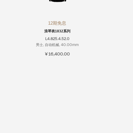
12期免息
浪琴表1832系列
L4.825.4.52.0
男士, 自动机械, 40.00mm
¥ 16,400.00