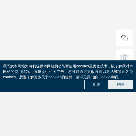
我同意本网站为向我提供本网站的功能而使用cookies及类似技术，以了解我对本
网站的使用情况并向我提供相关广告。您可以通过更改设置以激活或禁止各类
cookies。想要了解更多关于cookies的信息，请详见我们的
Cookie声明
。
拒绝
同意