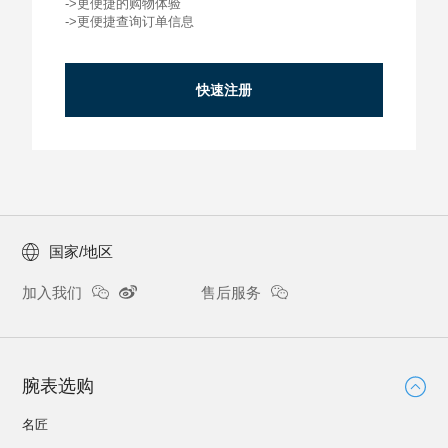
->更便捷的购物体验
->更便捷查询订单信息
快速注册
国家/地区
加入我们
售后服务
腕表选购
名匠