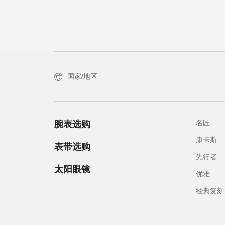
国家/地区
名匠
腕表选购
康卡斯
表带选购
先行者
太阳眼镜
优雅
经典复刻