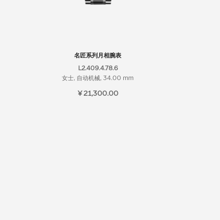
名匠系列月相腕表
L2.409.4.78.6
女士, 自动机械, 34.00 mm
¥ 21,300.00