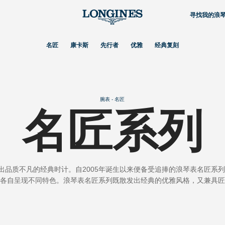
寻找我的浪
名匠
康卡斯
先行者
优雅
经典复刻
腕表 - 名匠
名匠系列
凡的经典时计。自2005年诞生以来便备受追捧的浪琴表名匠系列腕表（Longin
各自呈现不同特色。浪琴表名匠系列既散发出经典的优雅风格，又兼具匠