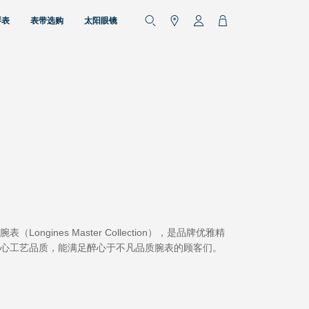
琴表
表带选购
太阳眼镜
es Master Collection），是品牌优雅精
心工艺品质，能满足醉心于不凡品质腕表的顾客们。