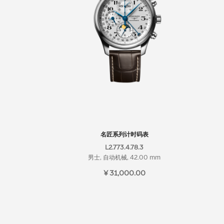
名匠系列计时码表
L2.773.4.78.3
男士, 自动机械, 42.00 mm
¥ 31,000.00