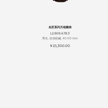
名匠系列月相腕表
L2.909.4.78.3
男生, 自动机械, 40.00 mm
¥ 21,300.00