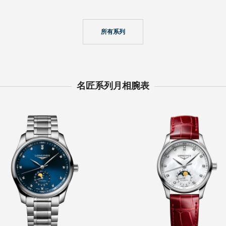
所有系列
名匠系列月相腕表