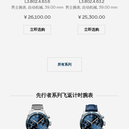
L3.802.4.63.6
L3.802.4.63.2
男士腕表, 自动机械, 39.00 mm
男士腕表, 自动机械, 39.00 mm
男士腕
¥ 26,100.00
¥ 25,300.00
立即选购
立即选购
所有系列
先行者系列飞返计时腕表