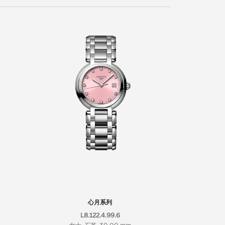
心月系列
L8.122.4.99.6