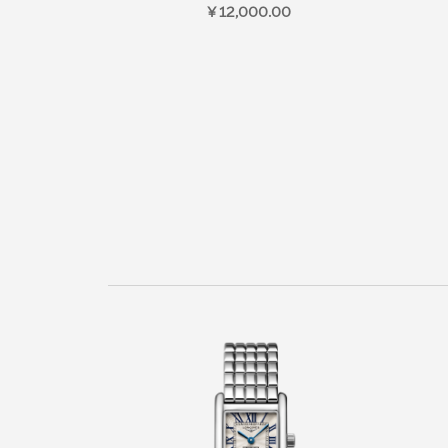
¥ 12,000.00