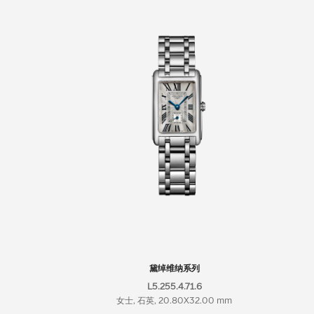
黛绰维纳系列
L5.255.4.71.6
女士, 石英, 20.80X32.00 mm