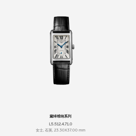
黛绰维纳系列
L5.512.4.71.0
女士, 石英, 23.30X37.00 mm