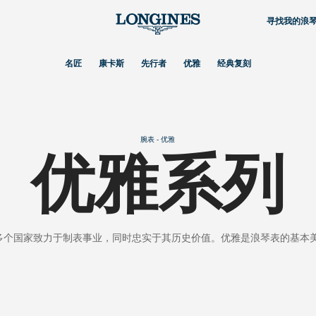
寻找我的浪
名匠
康卡斯
先行者
优雅
经典复刻
腕表 - 优雅
优雅系列
0多个国家致力于制表事业，同时忠实于其历史价值。优雅是浪琴表的基本