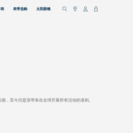
琴表
表带选购
太阳眼镜
美德，至今仍是浪琴表在全球开展所有活动的准则。