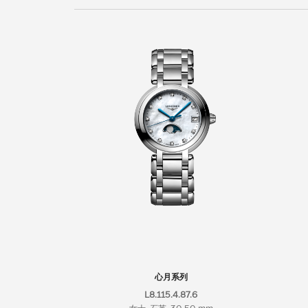
新闻
最新消息
心月系列
L8.115.4.87.6