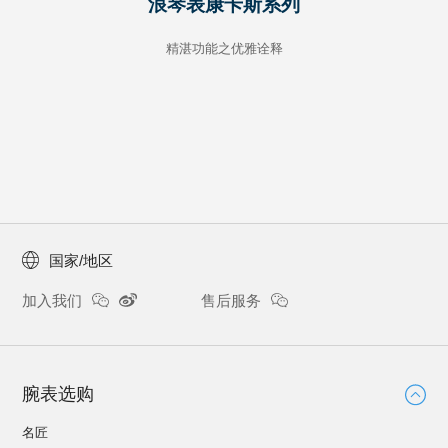
浪琴表康卡斯系列
精湛功能之优雅诠释
国家/地区
加入我们
售后服务
腕表选购
名匠