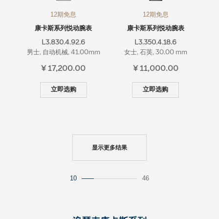
12期免息
12期免息
康卡斯系列悦动腕表
康卡斯系列悦动腕表
L3.830.4.92.6
L3.350.4.18.6
男士, 自动机械, 41.00mm
女士, 石英, 30.00 mm
¥ 17,200.00
¥ 11,000.00
立即选购
立即选购
显示更多结果
10
46