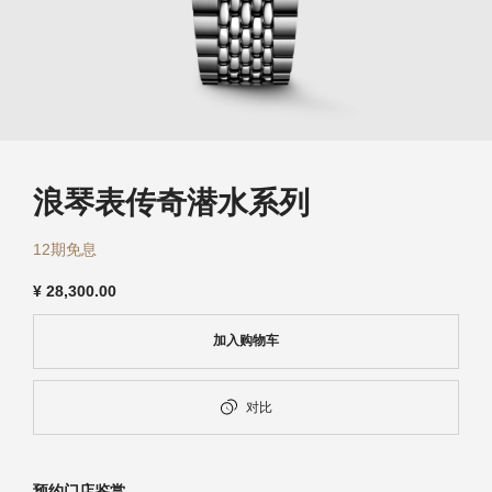
浪琴历史
新闻
最新消息
浪琴表传奇潜水系列
12期免息
¥
28,300.00
加入购物车
对比
预约门店鉴赏