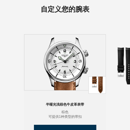
自定义您的腕表
半哑光浅棕色牛皮革表带
棕色
可提供1种类型的带扣