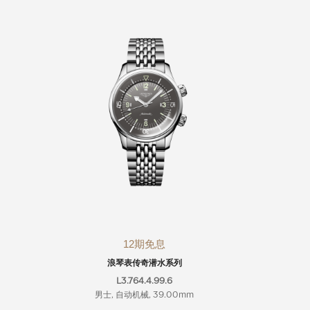
12期免息
浪琴表传奇潜水系列
L3.764.4.99.6
男士, 自动机械, 39.00mm
男士