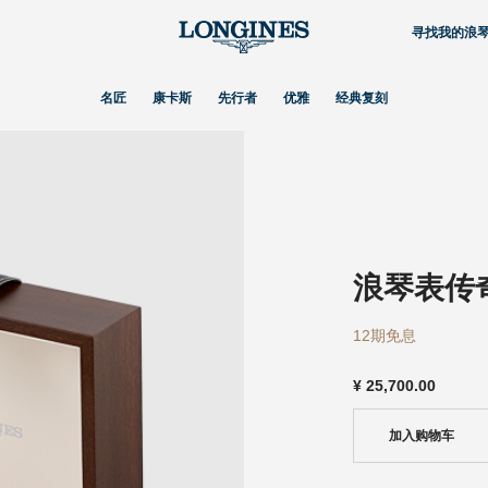
寻找我的浪
名匠
康卡斯
先行者
优雅
经典复刻
浪琴表传
12期免息
¥
25,700.00
加入购物车