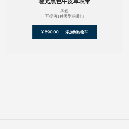
哑光黑色牛皮革表带
黑色
可提供1种类型的带扣
¥ 890.00
添加到购物车