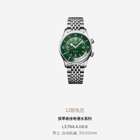
12期免息
浪琴表传奇潜水系列
L3.764.4.06.6
男士, 自动机械, 39.00mm