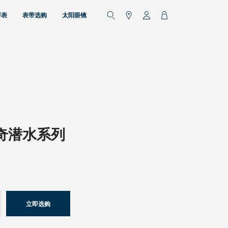
琴表
表带选购
太阳眼镜
奇潜水系列
立即选购