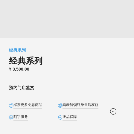
浪琴历史
新闻
最新消息
经典系列
经典系列
¥
3,500.00
预约门店鉴赏
探索更多免息商品
购表解锁终身售后权益
刻字服务
正品保障
全球联保
免费配送