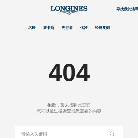
寻找我的浪
名匠
康卡斯
先行者
优雅
经典复刻
404
抱歉，暂未找到此页面
您可以通过搜索查找您需要的内容