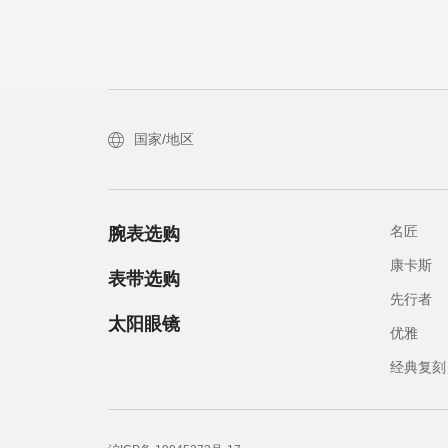
国家/地区
名匠
腕表选购
康卡斯
表带选购
先行者
太阳眼镜
优雅
经典复刻