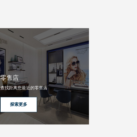
零售店
查找距离您最近的零售店
探索更多