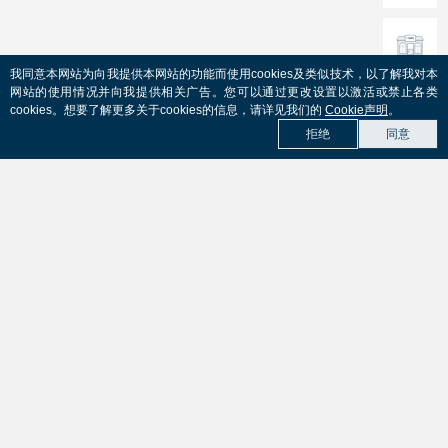
我同意本网站为向我提供本网站的功能而使用cookies及类似技术，以了解我对本
网站的使用情况并向我提供相关广告。您可以通过更改设置以激活或禁止各类
cookies。想要了解更多关于cookies的信息，请详见我们的
Cookie声明
。
拒绝
同意