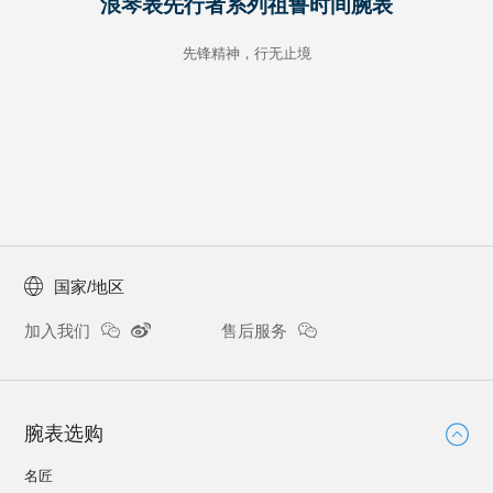
浪琴表先行者系列祖鲁时间腕表
先锋精神，行无止境
国家/地区
加入我们
售后服务
腕表选购
名匠