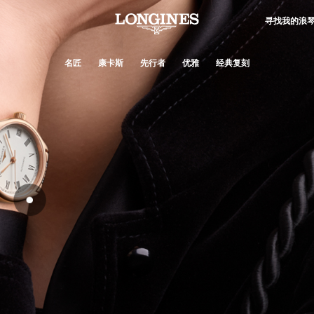
寻找我的浪
名匠
康卡斯
先行者
优雅
经典复刻