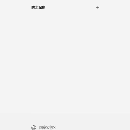
精钢
(2)
防水深度
精钢和PVD镀金
(1)
3巴
(3)
国家/地区