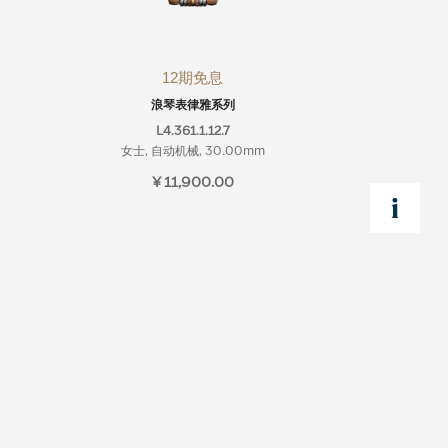
12期免息
浪琴表律雅系列
L4.361.1.12.7
女士, 自动机械, 30.00mm
¥ 11,900.00