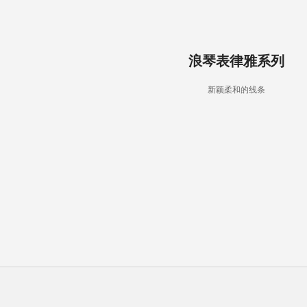
浪琴表律雅系列
新颖柔和的线条