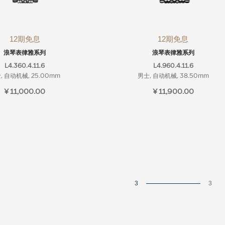
12期免息
12期免息
浪琴表律雅系列
浪琴表律雅系列
L4.360.4.11.6
L4.960.4.11.6
, 自动机械, 25.00mm
男士, 自动机械, 38.50mm
¥ 11,000.00
¥ 11,900.00
3
3