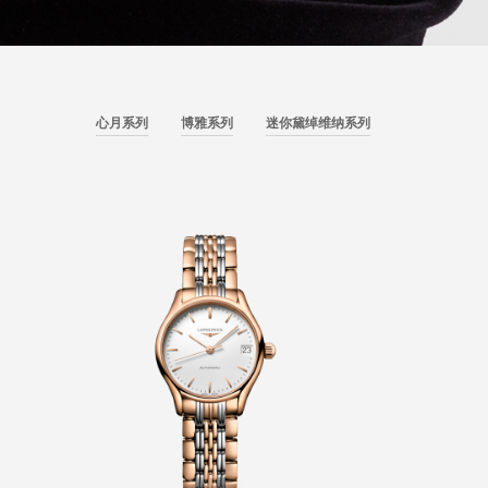
心月系列
博雅系列
迷你黛绰维纳系列