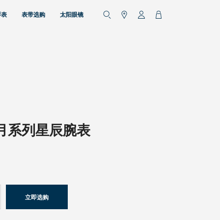
琴表
表带选购
太阳眼镜
月系列星辰腕表
立即选购