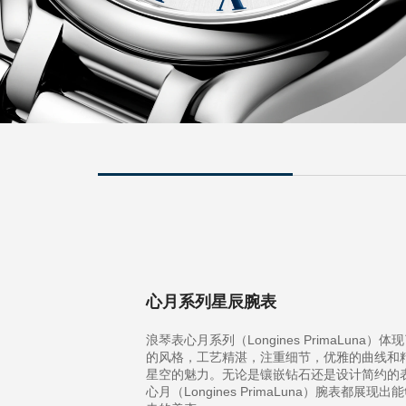
心月系列星辰腕表
浪琴表心月系列（Longines PrimaLuna）
的风格，工艺精湛，注重细节，优雅的曲线和
星空的魅力。无论是镶嵌钻石还是设计简约的
心月（Longines PrimaLuna）腕表都展现