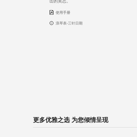
击的美态。
使用手册
浪琴表-三针日期
更多优雅之选 为您倾情呈现