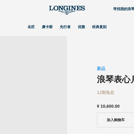
寻找我的浪
名匠
康卡斯
先行者
优雅
经典复刻
新品
浪琴表心
12期免息
¥
10,600.00
加入购物车