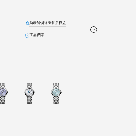
购表解锁终身售后权益
正品保障
免费配送
定制贺卡
免费截取表链
退货无忧
池