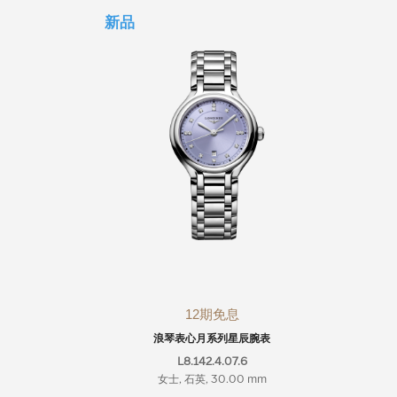
新品
12期免息
浪琴表心月系列星辰腕表
L8.142.4.07.6
女士, 石英, 30.00 mm