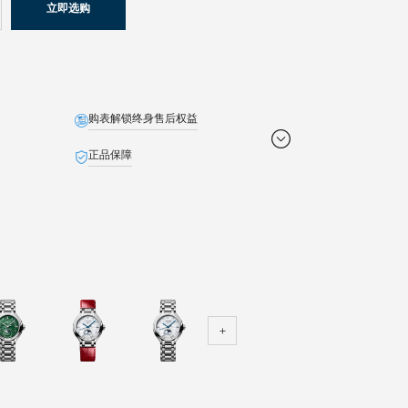
立即选购
购表解锁终身售后权益
正品保障
免费配送
定制贺卡
免费截取表链
退货无忧
池