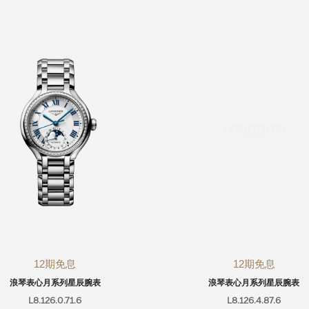
12期免息
12期免息
浪琴表心月系列星辰腕表
浪琴表心月系列星辰腕表
L8.126.0.71.6
L8.126.4.87.6