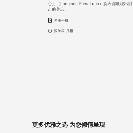
心月（Longines PrimaLuna）腕表都展现
击的美态。
使用手册
浪琴表-月相
更多优雅之选 为您倾情呈现