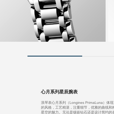
心月系列星辰腕表
浪琴表心月系列（Longines PrimaLuna）
的风格，工艺精湛，注重细节，优雅的曲线和
星空的魅力。无论是镶嵌钻石还是设计简约的