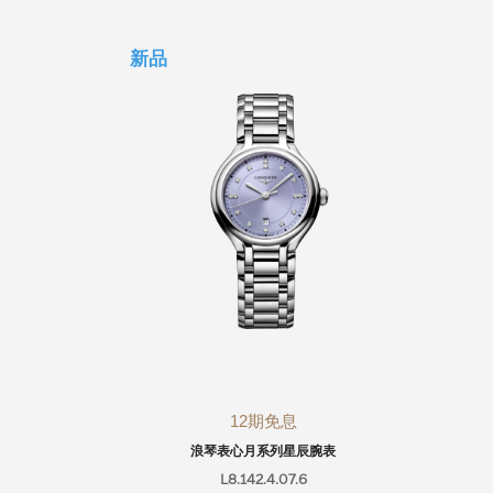
新品
12期免息
浪琴表心月系列星辰腕表
L8.142.4.07.6