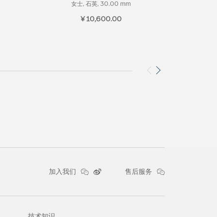
女士, 石英, 30.00 mm
女士
¥ 10,600.00
加入我们
售后服务
技术知识