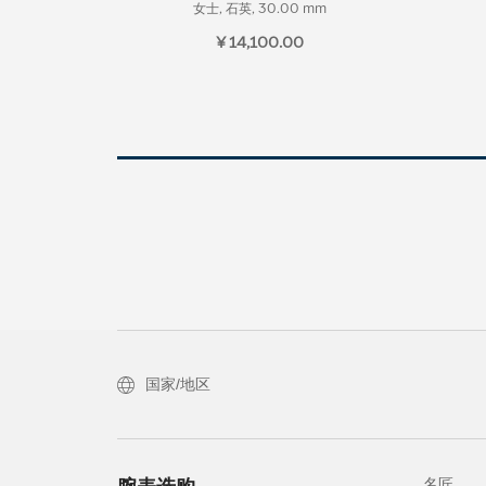
女士, 石英, 30.00 mm
¥ 14,100.00
国家/地区
名匠