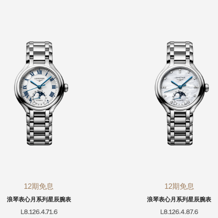
12期免息
12期免息
浪琴表心月系列星辰腕表
浪琴表心月系列星辰腕表
L8.126.4.71.6
L8.126.4.87.6