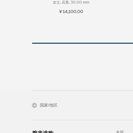
女士, 石英, 30.00 mm
¥ 14,100.00
国家/地区
名匠