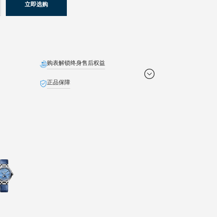
立即选购
购表解锁终身售后权益
正品保障
免费配送
定制贺卡
免费截取表链
退货无忧
池