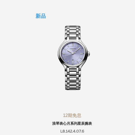
新品
12期免息
浪琴表心月系列星辰腕表
L8.142.4.07.6