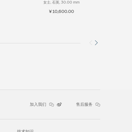
女士, 石英, 30.00 mm
女士
¥ 10,600.00
加入我们
售后服务
技术知识