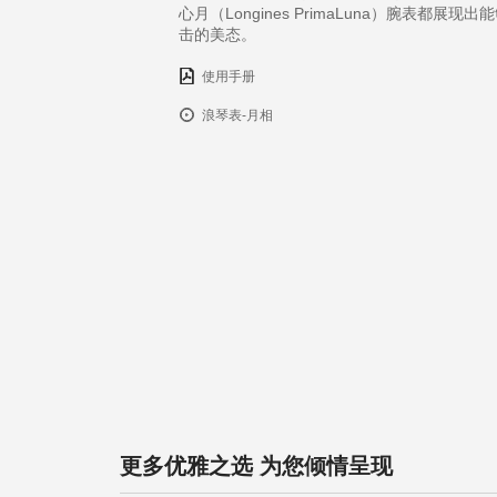
心月（Longines PrimaLuna）腕表都展现
击的美态。
使用手册
浪琴表-月相
更多优雅之选 为您倾情呈现