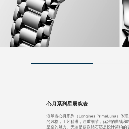
心月系列星辰腕表
浪琴表心月系列（Longines PrimaLuna）
的风格，工艺精湛，注重细节，优雅的曲线和
星空的魅力。无论是镶嵌钻石还是设计简约的