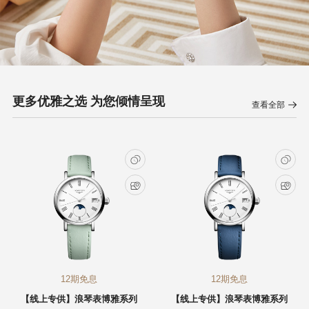
更多优雅之选 为您倾情呈现
查看全部
12期免息
12期免息
【线上专供】浪琴表博雅系列
【线上专供】浪琴表博雅系列