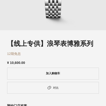
浪琴历史
新闻
最新消息
【线上专供】浪琴表博雅系列
12期免息
¥
10,600.00
加入购物车
对比
预约门店鉴赏