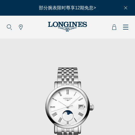
部分腕表限时尊享12期免息>
大使
赵丽颖
彭于晏
查看所有大使
运动与体育
赛事
马术运动
高山滑雪
英联邦运动会
浪琴
人力资源