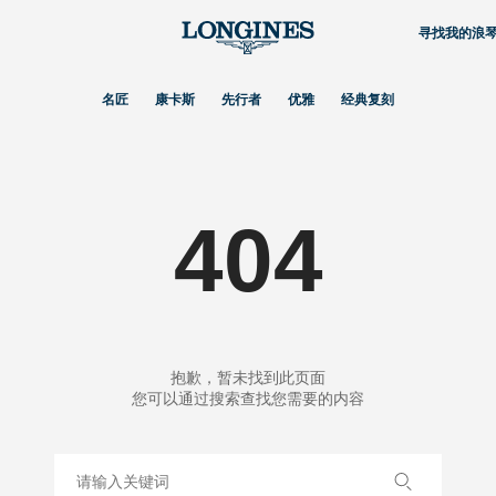
寻找我的浪
名匠
康卡斯
先行者
优雅
经典复刻
404
抱歉，暂未找到此页面
您可以通过搜索查找您需要的内容