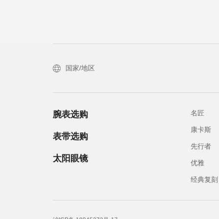
国家/地区
名匠
腕表选购
康卡斯
表带选购
先行者
太阳眼镜
优雅
经典复刻