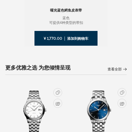
哑光蓝色鳄鱼皮表带
蓝色
可提供4种类型的带扣
¥ 1,770.00
添加到购物车
更多优雅之选 为您倾情呈现
查看全部