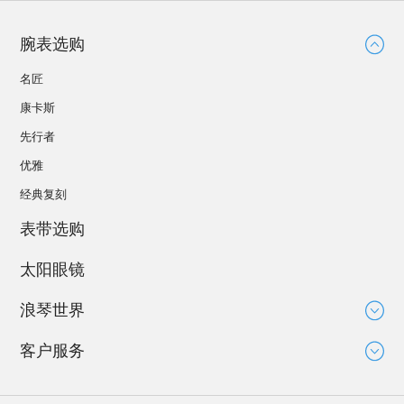
腕表选购
名匠
康卡斯
先行者
优雅
经典复刻
表带选购
太阳眼镜
浪琴世界
大使
客户服务
运动与体育赛事
技术知识
新闻