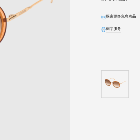
探索更多免息商品
刻字服务
全球联保
生日礼遇
精美礼盒
预约发货
石英表保内免费换电