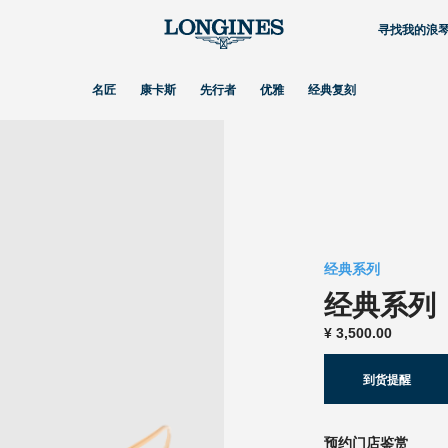
寻找我的浪
名匠
康卡斯
先行者
优雅
经典复刻
经典系列
经典系列
¥
3,500.00
到货提醒
预约门店鉴赏