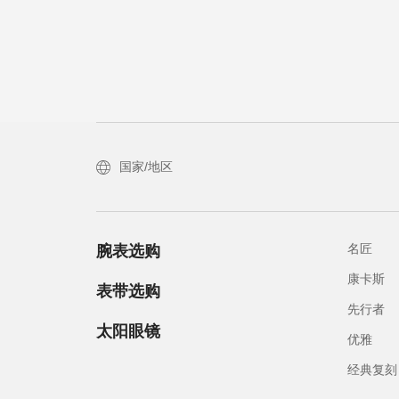
国家/地区
名匠
腕表选购
康卡斯
表带选购
先行者
太阳眼镜
优雅
经典复刻