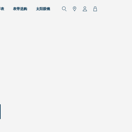
琴表
表带选购
太阳眼镜