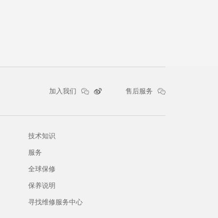
镜片筛选类别
 Bronze
中间
偏光
否
加入我们
售后服务
技术知识
服务
全球保修
保养说明
寻找维修服务中心