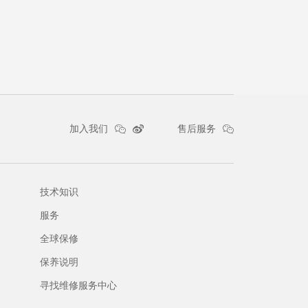
镜片筛选类别
 Bronze
中间
偏光
否
加入我们
售后服务
技术知识
服务
全球保修
保养说明
寻找维修服务中心