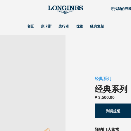
寻找我的浪
名匠
康卡斯
先行者
优雅
经典复刻
经典系列
经典系列
¥
3,500.00
到货提醒
预约门店鉴赏