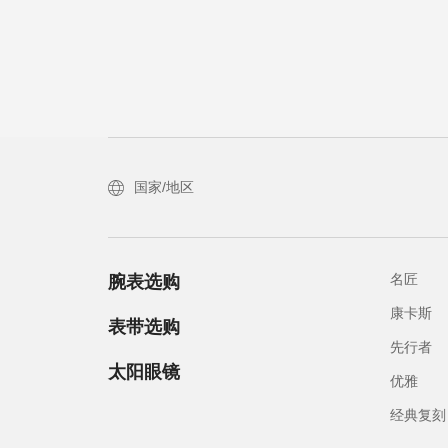
国家/地区
名匠
腕表选购
康卡斯
表带选购
先行者
太阳眼镜
优雅
经典复刻