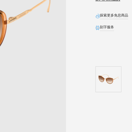
探索更多免息商品
刻字服务
全球联保
生日礼遇
精美礼盒
预约发货
石英表保内免费换电