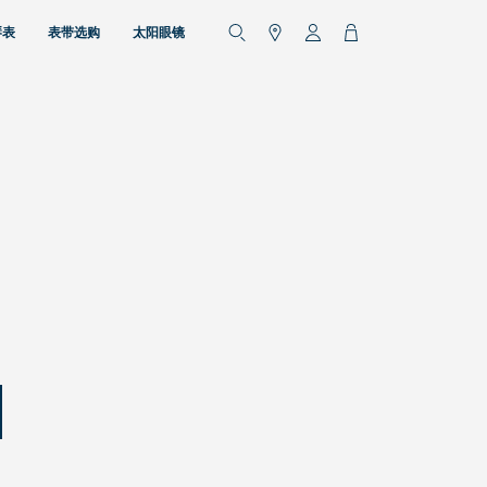
琴表
表带选购
太阳眼镜