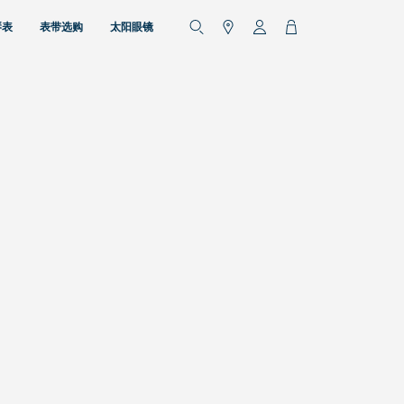
琴表
表带选购
太阳眼镜