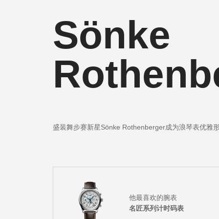
新闻
Sönke
最新消息
Rothenb
盛装舞步赛新星Sönke Rothenberger成为浪琴表优
他最喜欢的腕表
名匠系列计时码表