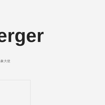
erger
雅形象大使