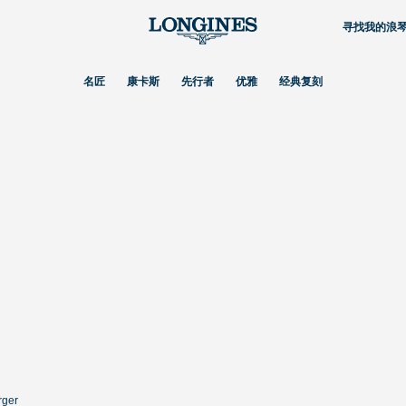
寻找我的浪
名匠
康卡斯
先行者
优雅
经典复刻
rger