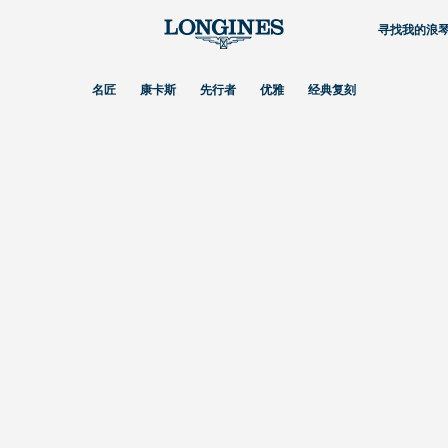
寻找我的浪
名匠
康卡斯
先行者
优雅
经典复刻